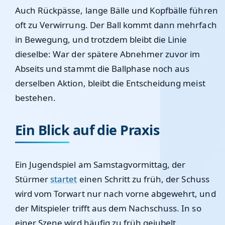
Auch Rückpässe, lange Bälle und Kopfbälle führen
oft zu Verwirrung. Der Ball kommt dann mehrfach
in Bewegung, und trotzdem bleibt die Linie
dieselbe: War der spätere Abnehmer zuvor im
Abseits und stammt die Ballphase noch aus
derselben Aktion, bleibt die Entscheidung meist
bestehen.
Ein Blick auf die Praxis
Ein Jugendspiel am Samstagvormittag, der
Stürmer
startet
einen Schritt zu früh, der Schuss
wird vom Torwart nur nach vorne abgewehrt, und
der Mitspieler trifft aus dem Nachschuss. In so
einer Szene wird häufig zu früh gejubelt.