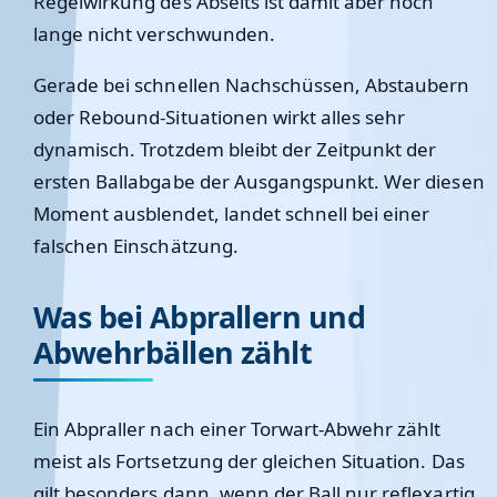
Regelwirkung des Abseits ist damit aber noch
lange nicht verschwunden.
Gerade bei schnellen Nachschüssen, Abstaubern
oder Rebound-Situationen wirkt alles sehr
dynamisch. Trotzdem bleibt der Zeitpunkt der
ersten Ballabgabe der Ausgangspunkt. Wer diesen
Moment ausblendet, landet schnell bei einer
falschen Einschätzung.
Was bei Abprallern und
Abwehrbällen zählt
Ein Abpraller nach einer Torwart-Abwehr zählt
meist als Fortsetzung der gleichen Situation. Das
gilt besonders dann, wenn der Ball nur reflexartig