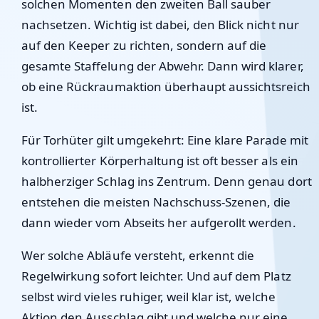
solchen Momenten den zweiten Ball sauber
nachsetzen. Wichtig ist dabei, den Blick nicht nur
auf den Keeper zu richten, sondern auf die
gesamte Staffelung der Abwehr. Dann wird klarer,
ob eine Rückraumaktion überhaupt aussichtsreich
ist.
Für Torhüter gilt umgekehrt: Eine klare Parade mit
kontrollierter Körperhaltung ist oft besser als ein
halbherziger Schlag ins Zentrum. Denn genau dort
entstehen die meisten Nachschuss-Szenen, die
dann wieder vom Abseits her aufgerollt werden.
Wer solche Abläufe versteht, erkennt die
Regelwirkung sofort leichter. Und auf dem Platz
selbst wird vieles ruhiger, weil klar ist, welche
Aktion den Ausschlag gibt und welche nur eine