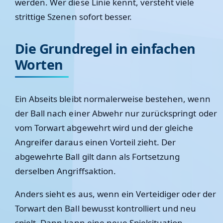
werden. Wer diese Linie kennt, versteht viele
strittige Szenen sofort besser.
Die Grundregel in einfachen
Worten
Ein Abseits bleibt normalerweise bestehen, wenn
der Ball nach einer Abwehr nur zurückspringt oder
vom Torwart abgewehrt wird und der gleiche
Angreifer daraus einen Vorteil zieht. Der
abgewehrte Ball gilt dann als Fortsetzung
derselben Angriffsaktion.
Anders sieht es aus, wenn ein Verteidiger oder der
Torwart den Ball bewusst kontrolliert und neu
spielt. Dann kann eine neue Spielsituation