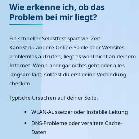
Wie erkenne ich, ob das
Problem bei mir liegt?
Ein schneller Selbsttest spart viel Zeit:
Kannst du andere Online-Spiele oder Websites
problemlos aufrufen, liegt es wohl nicht an deinem
Internet. Wenn aber gar nichts geht oder alles
langsam lädt, solltest du erst deine Verbindung
checken.
Typische Ursachen auf deiner Seite:
WLAN-Aussetzer oder instabile Leitung
DNS-Probleme oder veraltete Cache-
Daten