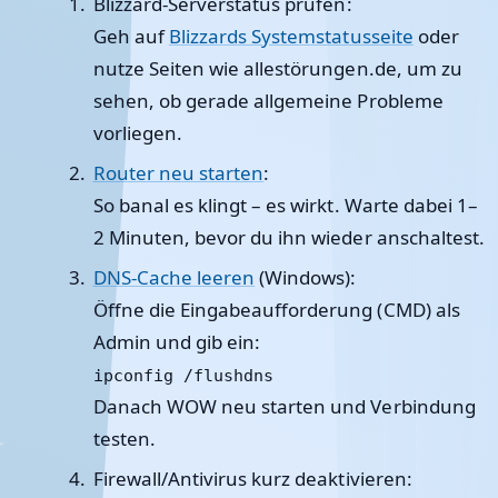
Blizzard-Serverstatus prüfen
:
Geh auf
Blizzards Systemstatusseite
oder
nutze Seiten wie allestörungen.de, um zu
sehen, ob gerade allgemeine Probleme
vorliegen.
Router neu starten
:
So banal es klingt – es wirkt. Warte dabei 1–
2 Minuten, bevor du ihn wieder anschaltest.
DNS-Cache leeren
(Windows):
Öffne die Eingabeaufforderung (CMD) als
Admin und gib ein:
ipconfig /flushdns
Danach WOW neu starten und Verbindung
testen.
Firewall/Antivirus kurz deaktivieren
: