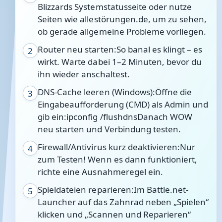
Blizzards Systemstatusseite oder nutze
Seiten wie allestörungen.de, um zu sehen,
ob gerade allgemeine Probleme vorliegen.
Router neu starten:So banal es klingt – es
2
wirkt. Warte dabei 1–2 Minuten, bevor du
ihn wieder anschaltest.
DNS-Cache leeren (Windows):Öffne die
3
Eingabeaufforderung (CMD) als Admin und
gib ein:ipconfig /flushdnsDanach WOW
neu starten und Verbindung testen.
Firewall/Antivirus kurz deaktivieren:Nur
4
zum Testen! Wenn es dann funktioniert,
richte eine Ausnahmeregel ein.
Spieldateien reparieren:Im Battle.net-
5
Launcher auf das Zahnrad neben „Spielen“
klicken und „Scannen und Reparieren“