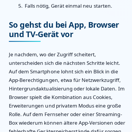
Falls nötig, Gerät einmal neu starten.
So gehst du bei App, Browser
und TV-Gerät vor
Je nachdem, wo der Zugriff scheitert,
unterscheiden sich die nächsten Schritte leicht.
Auf dem Smartphone lohnt sich ein Blick in die
App-Berechtigungen, etwa für Netzwerkzugriff,
Hintergrundaktualisierung oder lokale Daten. Im
Browser spielt die Kombination aus Cookies,
Erweiterungen und privatem Modus eine große
Rolle. Auf dem Fernseher oder einer Streaming-
Box wiederum können ältere App-Versionen oder
fehlerhafte Gerätespeicherstände dafür sorgen,