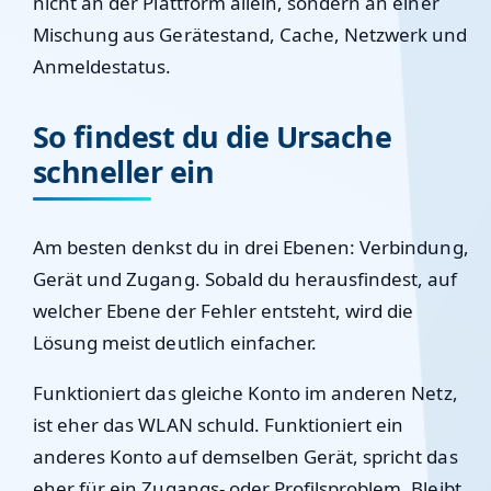
nicht an der Plattform allein, sondern an einer
Mischung aus Gerätestand, Cache, Netzwerk und
Anmeldestatus.
So findest du die Ursache
schneller ein
Am besten denkst du in drei Ebenen: Verbindung,
Gerät und Zugang. Sobald du herausfindest, auf
welcher Ebene der Fehler entsteht, wird die
Lösung meist deutlich einfacher.
Funktioniert das gleiche Konto im anderen Netz,
ist eher das WLAN schuld. Funktioniert ein
anderes Konto auf demselben Gerät, spricht das
eher für ein Zugangs- oder Profilsproblem. Bleibt