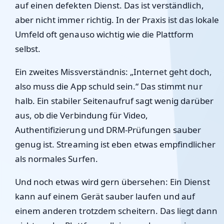
auf einen defekten Dienst. Das ist verständlich,
aber nicht immer richtig. In der Praxis ist das lokale
Umfeld oft genauso wichtig wie die Plattform
selbst.
Ein zweites Missverständnis: „Internet geht doch,
also muss die App schuld sein.“ Das stimmt nur
halb. Ein stabiler Seitenaufruf sagt wenig darüber
aus, ob die Verbindung für Video,
Authentifizierung und DRM-Prüfungen sauber
genug ist. Streaming ist eben etwas empfindlicher
als normales Surfen.
Und noch etwas wird gern übersehen: Ein Dienst
kann auf einem Gerät sauber laufen und auf
einem anderen trotzdem scheitern. Das liegt dann