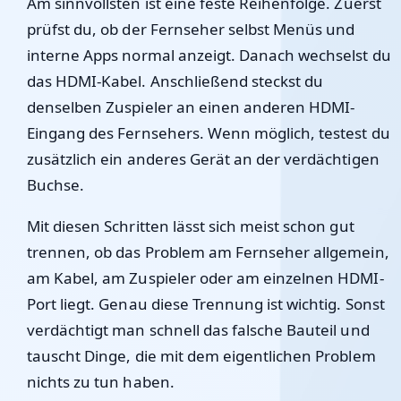
Am sinnvollsten ist eine feste Reihenfolge. Zuerst
prüfst du, ob der Fernseher selbst Menüs und
interne Apps normal anzeigt. Danach wechselst du
das HDMI-Kabel. Anschließend steckst du
denselben Zuspieler an einen anderen HDMI-
Eingang des Fernsehers. Wenn möglich, testest du
zusätzlich ein anderes Gerät an der verdächtigen
Buchse.
Mit diesen Schritten lässt sich meist schon gut
trennen, ob das Problem am Fernseher allgemein,
am Kabel, am Zuspieler oder am einzelnen HDMI-
Port liegt. Genau diese Trennung ist wichtig. Sonst
verdächtigt man schnell das falsche Bauteil und
tauscht Dinge, die mit dem eigentlichen Problem
nichts zu tun haben.