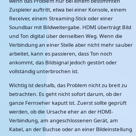
wenn das Problem nur bei einem bestimmten
Zuspieler auftritt, etwa bei einer Konsole, einem
Receiver, einem Streaming-Stick oder einer
Soundbar mit Bildweitergabe. HDMI überträgt Bild
und Ton digital über denselben Weg. Wenn die
Verbindung an einer Stelle aber nicht mehr sauber
arbeitet, kann es passieren, dass Ton noch
ankommt, das Bildsignal jedoch gestört oder
vollständig unterbrochen ist.
Wichtig ist deshalb, das Problem nicht zu breit zu
betrachten. Es geht nicht sofort darum, ob der
ganze Fernseher kaputt ist. Zuerst sollte geprüft
werden, ob die Ursache eher an der HDMI-
Verbindung, am angeschlossenen Gerät, am
Kabel, an der Buchse oder an einer Bildeinstellung