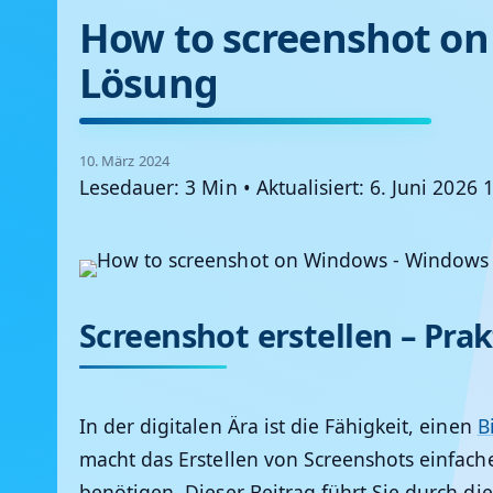
How to screenshot o
Lösung
10. März 2024
Lesedauer: 3 Min
•
Aktualisiert: 6. Juni 2026 
Screenshot erstellen – Pra
In der digitalen Ära ist die Fähigkeit, einen
B
macht das Erstellen von Screenshots einfach
benötigen. Dieser Beitrag führt Sie durch di