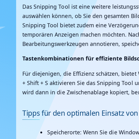
Das Snipping Tool ist eine weitere leistungss
auswählen können, ob Sie den gesamten Bilds
Snipping Tool bietet zudem eine Verzögerun
temporären Anzeigen machen möchten. Nach 
Bearbeitungswerkzeugen annotieren, speiche
Tastenkombinationen für effiziente Bil
Für diejenigen, die Effizienz schätzen, bie
+ Shift + S aktivieren Sie das Snipping Too
wird dann in die Zwischenablage kopiert, b
Tipps für den optimalen Einsatz vo
Speicherorte
: Wenn Sie die Window