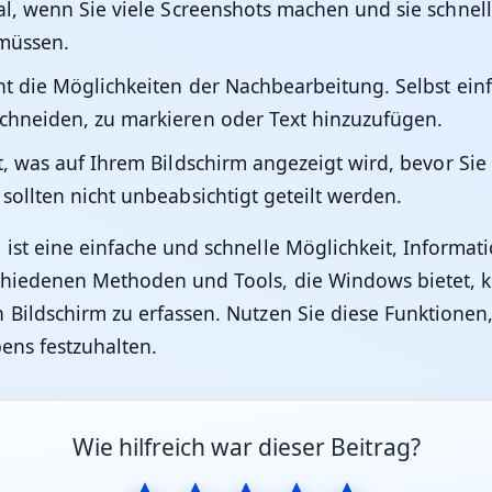
al, wenn Sie viele Screenshots machen und sie schnel
müssen.
cht die Möglichkeiten der Nachbearbeitung. Selbst ein
chneiden, zu markieren oder Text hinzuzufügen.
st, was auf Ihrem Bildschirm angezeigt wird, bevor Si
sollten nicht unbeabsichtigt geteilt werden.
ist eine einfache und schnelle Möglichkeit, Informati
hiedenen Methoden und Tools, die Windows bietet, kön
 Bildschirm zu erfassen. Nutzen Sie diese Funktionen,
bens festzuhalten.
Wie hilfreich war dieser Beitrag?