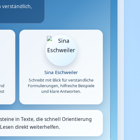
 verständlich,
Sina Eschweiler
Schreibt mit Blick für verständliche
und
Formulierungen, hilfreiche Beispiele
öst
und klare Antworten.
teine in Texte, die schnell Orientierung
Lesen direkt weiterhelfen.