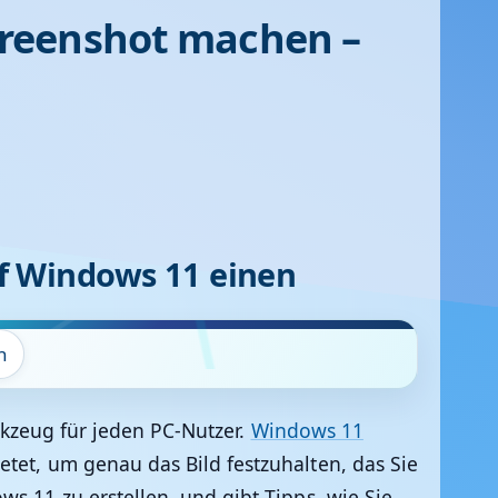
creenshot machen –
uf Windows 11 einen
n
rkzeug für jeden PC-Nutzer.
Windows 11
tet, um genau das Bild festzuhalten, das Sie
s 11 zu erstellen, und gibt Tipps, wie Sie