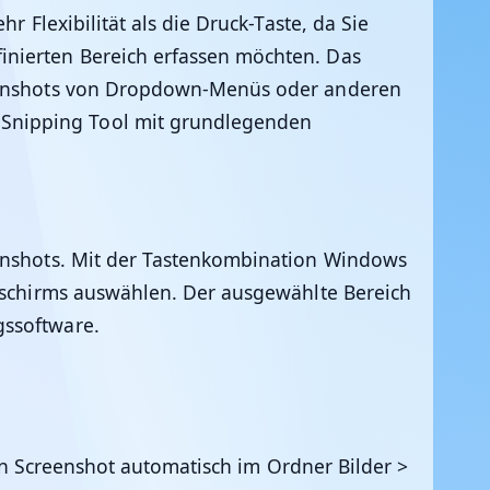
 Flexibilität als die Druck-Taste, da Sie
inierten Bereich erfassen möchten. Das
creenshots von Dropdown-Menüs oder anderen
 Snipping Tool mit grundlegenden
reenshots. Mit der Tastenkombination Windows
ldschirms auswählen. Der ausgewählte Bereich
gssoftware.
n Screenshot automatisch im Ordner Bilder >