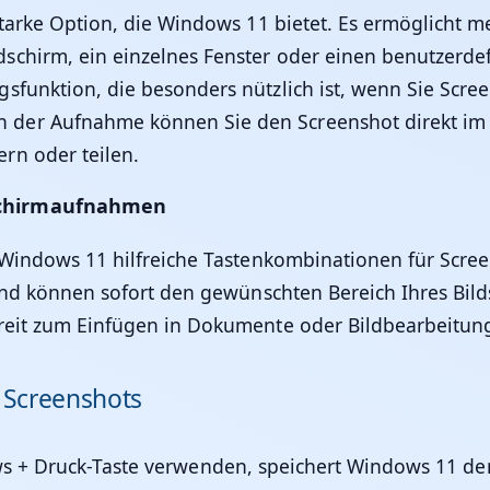
tarke Option, die Windows 11 bietet. Es ermöglicht mehr
chirm, ein einzelnes Fenster oder einen benutzerdef
gsfunktion, die besonders nützlich ist, wenn Sie S
der Aufnahme können Sie den Screenshot direkt im
rn oder teilen.
dschirmaufnahmen
tet Windows 11 hilfreiche Tastenkombinationen für Sc
l und können sofort den gewünschten Bereich Ihres Bi
ereit zum Einfügen in Dokumente oder Bildbearbeitun
n Screenshots
s + Druck-Taste verwenden, speichert Windows 11 de