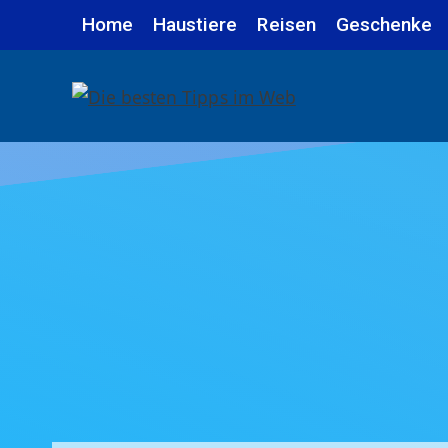
Zum
Home
Haustiere
Reisen
Geschenke
Inhalt
springen