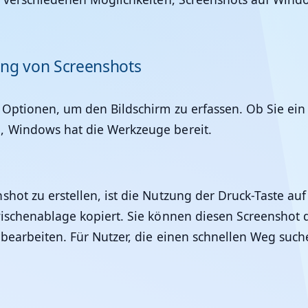
ung von Screenshots
Optionen, um den Bildschirm zu erfassen. Ob Sie ein 
n, Windows hat die Werkzeuge bereit.
ot zu erstellen, ist die Nutzung der Druck-Taste auf I
Zwischenablage kopiert. Sie können diesen Screensho
bearbeiten. Für Nutzer, die einen schnellen Weg suchen