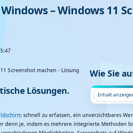
n Windows – Windows 11 S
15:47
Wie Sie a
ktische Lösungen.
Inhalt anzeige
ildschirm
schnell zu erfassen, ein unverzichtbares We
er denn je, indem es mehrere integrierte Methoden bie
e verschiedenen Möglichkeiten, Screenshots auf Window