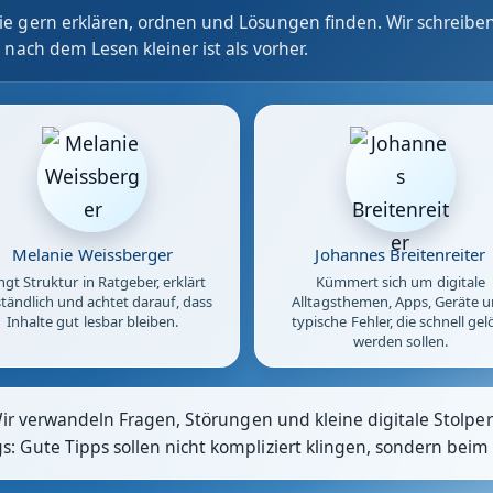
e gern erklären, ordnen und Lösungen finden. Wir schreiben
 nach dem Lesen kleiner ist als vorher.
Melanie Weissberger
Johannes Breitenreiter
ngt Struktur in Ratgeber, erklärt
Kümmert sich um digitale
tändlich und achtet darauf, dass
Alltagsthemen, Apps, Geräte 
Inhalte gut lesbar bleiben.
typische Fehler, die schnell gel
werden sollen.
Wir verwandeln Fragen, Störungen und kleine digitale Stolpers
 Gute Tipps sollen nicht kompliziert klingen, sondern beim 