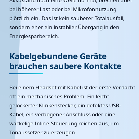
Akkustand noch eine Weile normal, brechen aber
bei höherer Last oder bei Mikrofonnutzung
plötzlich ein. Das ist kein sauberer Totalausfall,
sondern eher ein instabiler Übergang in den
Energiesparbereich.
Kabelgebundene Geräte
brauchen saubere Kontakte
Bei einem Headset mit Kabel ist der erste Verdacht
oft ein mechanisches Problem. Ein leicht
gelockerter Klinkenstecker, ein defektes USB-
Kabel, ein verbogener Anschluss oder eine
wackelige Inline-Steuerung reichen aus, um
Tonaussetzer zu erzeugen.