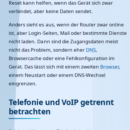
Reset kann helfen, wenn das Gerät sich zwar
verbindet, aber keine Daten sendet.
Anders sieht es aus, wenn der Router zwar online
ist, aber Login-Seiten, Mail oder bestimmte Dienste
nicht laden. Dann sind die Zugangsdaten meist
nicht das Problem, sondern eher
DNS
,
Browsercache oder eine Fehlkonfiguration im
Gerät. Das lässt sich mit einem zweiten
Browser
,
einem Neustart oder einem DNS-Wechsel
eingrenzen.
Telefonie und VoIP getrennt
betrachten