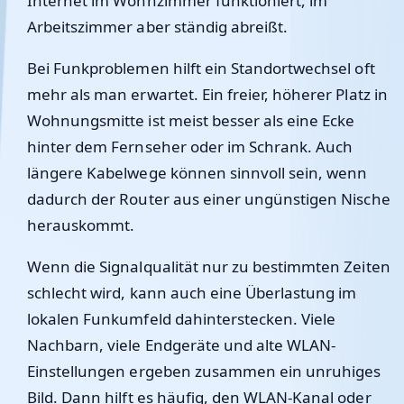
Internet im Wohnzimmer funktioniert, im
Arbeitszimmer aber ständig abreißt.
Bei Funkproblemen hilft ein Standortwechsel oft
mehr als man erwartet. Ein freier, höherer Platz in
Wohnungsmitte ist meist besser als eine Ecke
hinter dem Fernseher oder im Schrank. Auch
längere Kabelwege können sinnvoll sein, wenn
dadurch der Router aus einer ungünstigen Nische
herauskommt.
Wenn die Signalqualität nur zu bestimmten Zeiten
schlecht wird, kann auch eine Überlastung im
lokalen Funkumfeld dahinterstecken. Viele
Nachbarn, viele Endgeräte und alte WLAN-
Einstellungen ergeben zusammen ein unruhiges
Bild. Dann hilft es häufig, den WLAN-Kanal oder