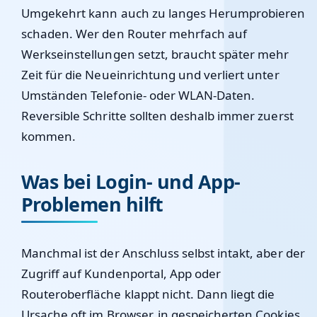
Umgekehrt kann auch zu langes Herumprobieren
schaden. Wer den Router mehrfach auf
Werkseinstellungen setzt, braucht später mehr
Zeit für die Neueinrichtung und verliert unter
Umständen Telefonie- oder WLAN-Daten.
Reversible Schritte sollten deshalb immer zuerst
kommen.
Was bei Login- und App-
Problemen hilft
Manchmal ist der Anschluss selbst intakt, aber der
Zugriff auf Kundenportal, App oder
Routeroberfläche klappt nicht. Dann liegt die
Ursache oft im Browser, in gespeicherten Cookies