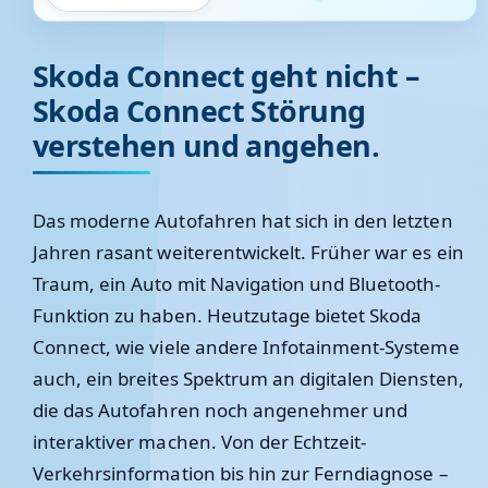
Skoda Connect geht nicht –
Skoda Connect Störung
verstehen und angehen.
Das moderne Autofahren hat sich in den letzten
Jahren rasant weiterentwickelt. Früher war es ein
Traum, ein Auto mit Navigation und Bluetooth-
Funktion zu haben. Heutzutage bietet Skoda
Connect, wie viele andere Infotainment-Systeme
auch, ein breites Spektrum an digitalen Diensten,
die das Autofahren noch angenehmer und
interaktiver machen. Von der Echtzeit-
Verkehrsinformation bis hin zur Ferndiagnose –