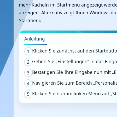
mehr Kacheln im Startmenü angezeigt werden 
anzeigen. Alternativ zeigt Ihnen Windows d
Startmenü.
Anleitung
Klicken Sie zunächst auf den Startbutt
1
Geben Sie „Einstellungen“ in das Einga
2
Bestätigen Sie Ihre Eingabe nun mit „E
3
Navigieren Sie zum Bereich „Personali
4
Klicken Sie nun im linken Menü auf „S
5