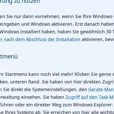
erung zu nutzen
en Sie nur dann vornehmen, wenn Sie Ihre Windows-V
ngeben und Windows aktivieren. Erst danach haben Si
Windows installiert haben, haben Sie gewöhnlich 30 
 nach dem Abschluss der Installation
aktivieren, bev
extmenü
Ihr Startmenü kann noch viel mehr! Klicken Sie gerne
en, unteren Rand. Sie haben von hier direkten Zugrif
n Sie direkt die Systemeinstellungen, den
Geräte-Man
erwaltung einsehen. Sie haben
Zugriff auf den Task-
hren oder ein direkter Weg zum Windows-Explorer: Di
e Ihres Systems ab. Sie erreichen von hier alle wich