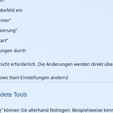
on
abefeld ein
Enter“
sierung“
art“
rungen durch
le nicht erforderlich. Die Änderungen werden direkt ü
dete Tools
“ können Sie allerhand festlegen: Beispielsweise kön