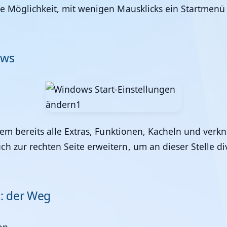
e Möglichkeit, mit wenigen Mausklicks ein Startmenü 
ows
 dem bereits alle Extras, Funktionen, Kacheln und verk
ch zur rechten Seite erweitern, um an dieser Stell
s: der Weg