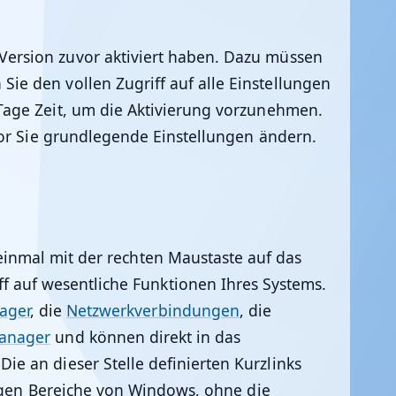
ersion zuvor aktiviert haben. Dazu müssen
e den vollen Zugriff auf alle Einstellungen
Tage Zeit, um die Aktivierung vorzunehmen.
or Sie grundlegende Einstellungen ändern.
 einmal mit der rechten Maustaste auf das
f auf wesentliche Funktionen Ihres Systems.
ager
, die
Netzwerkverbindungen
, die
Manager
und können direkt in das
e an dieser Stelle definierten Kurzlinks
tigen Bereiche von Windows, ohne die