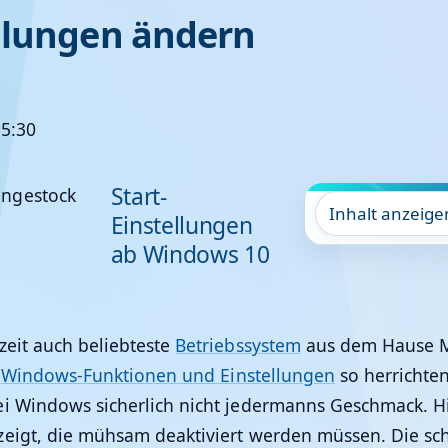
llungen ändern
15:30
Start-
Inhalt anzeige
Einstellungen
ab Windows 10
zeit auch beliebteste
Betriebssystem
aus dem Hause Mi
e
Windows-Funktionen und Einstellungen
so herrichten
i Windows sicherlich nicht jedermanns Geschmack. Hi
eigt, die mühsam deaktiviert werden müssen. Die schl