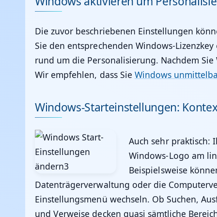
Windows aktivieren um Personalisi
Die zuvor beschriebenen Einstellungen könn
Sie den entsprechenden Windows-Lizenzkey ei
rund um die Personalisierung. Nachdem Sie 
Wir empfehlen, dass Sie
Windows unmittelbar
Windows-Starteinstellungen: Kont
Auch sehr praktisch: 
Windows-Logo am link
Beispielsweise könne
Datenträgerverwaltung oder die Computerv
Einstellungsmenü wechseln. Ob Suchen, Ausfü
und Verweise decken quasi sämtliche Bereich