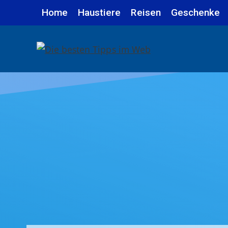
Zum
Home
Haustiere
Reisen
Geschenke
Inhalt
springen