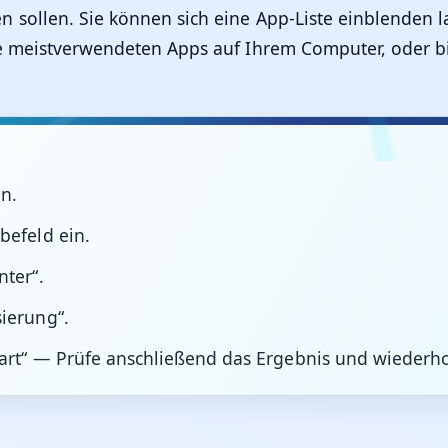
sollen. Sie können sich eine App-Liste einblenden l
ie meistverwendeten Apps auf Ihrem Computer, oder bi
on.
befeld ein.
nter“.
sierung“.
tart“ — Prüfe anschließend das Ergebnis und wiederho