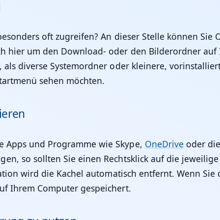
g
 besonders oft zugreifen? An dieser Stelle können Si
ich hier um den Download- oder den Bilderordner auf 
, als diverse Systemordner oder kleinere, vorinstallie
 Startmenü sehen möchten.
ieren
erte Apps und Programme wie Skype,
OneDrive
oder die
en, so sollten Sie einen Rechtsklick auf die jeweil
llation wird die Kachel automatisch entfernt. Wenn S
auf Ihrem Computer gespeichert.