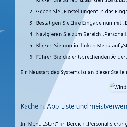
Klicken Sie zunächst auf den Startbutt
Geben Sie „Einstellungen“ in das Eing
Bestätigen Sie Ihre Eingabe nun mit „
Navigieren Sie zum Bereich „Personali
Klicken Sie nun im linken Menü auf „St
Führen Sie die entsprechenden Ände
Ein Neustart des Systems ist an dieser Stel
Kacheln, App-Liste und meistverwen
Im Menü „Start“ im Bereich „Personalisierung