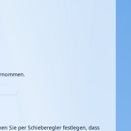
bernommen.
nen Sie per Schieberegler festlegen, dass