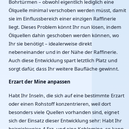
Bohrtürmen – obwohl eigentlich lediglich eine
Ölquelle minimal verschoben werden müsst, damit
sie im Einflussbereich einer einzigen Raffinerie
liegt. Dieses Problem könnt Ihr nun lösen, indem
Ölquellen dahin geschoben werden können, wo
Ihr sie benötigt – idealerweise direkt
nebeneinander und in der Nähe der Raffinerie.
Auch diese Entwicklung spart letztlich Platz und
sorgt dafür, dass Ihr weitere Baufläche gewinnt.
Erzart der Mine anpassen
Habt Ihr Inseln, die sich auf eine bestimmte Erzart
oder einen Rohstoff konzentrieren, weil dort
besonders viele Quellen vorhanden sind, eignet
sich der Einsatz dieser Entwicklung sehr: Habt Ihr
beispielsweise 4 Erz- und eine Kohlemine, so kann