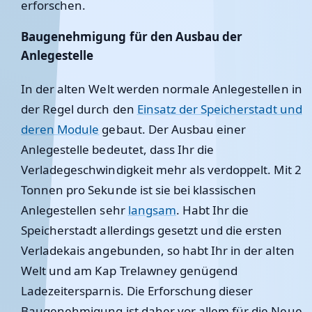
erforschen.
Baugenehmigung für den Ausbau der
Anlegestelle
In der alten Welt werden normale Anlegestellen in
der Regel durch den
Einsatz der Speicherstadt und
deren Module
gebaut. Der Ausbau einer
Anlegestelle bedeutet, dass Ihr die
Verladegeschwindigkeit mehr als verdoppelt. Mit 2
Tonnen pro Sekunde ist sie bei klassischen
Anlegestellen sehr
langsam
. Habt Ihr die
Speicherstadt allerdings gesetzt und die ersten
Verladekais angebunden, so habt Ihr in der alten
Welt und am Kap Trelawney genügend
Ladezeitersparnis. Die Erforschung dieser
Baugenehmigung ist daher vor allem für die Neue